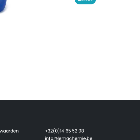
rwaarden
+32(0)14 65 52 98
info@lemachemie.be