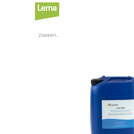
Sectoren
Private