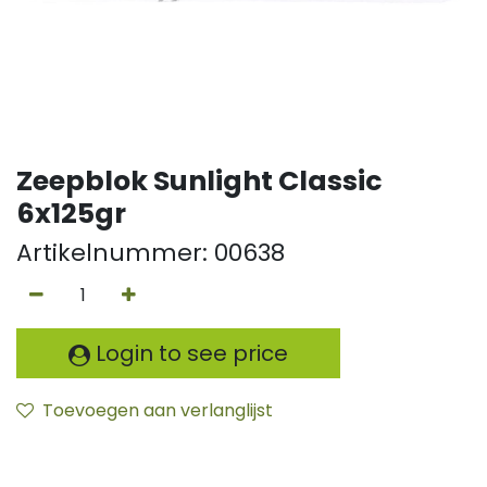
Zeepblok Sunlight Classic
6x125gr
Artikelnummer:
00638
Login to see price
Toevoegen aan verlanglijst