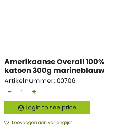
Amerikaanse Overall 100%
katoen 300g marineblauw
Artikelnummer:
00706
Login to see price
Toevoegen aan verlanglijst