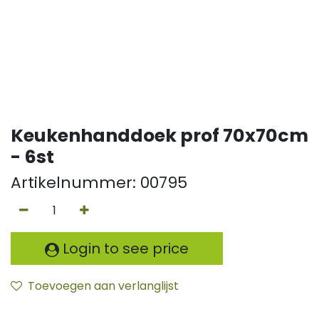
Keukenhanddoek prof 70x70cm
- 6st
Artikelnummer:
00795
Login to see price
Toevoegen aan verlanglijst