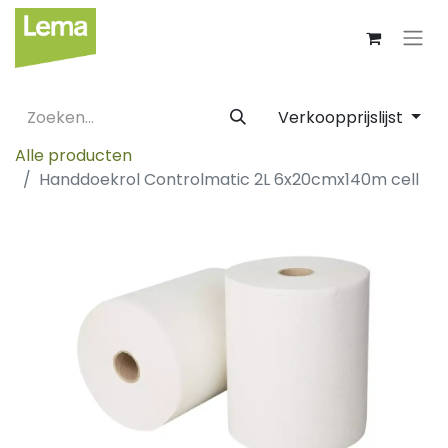
Verkoopprijslijst
Alle producten
Handdoekrol Controlmatic 2L 6x20cmx140m cell