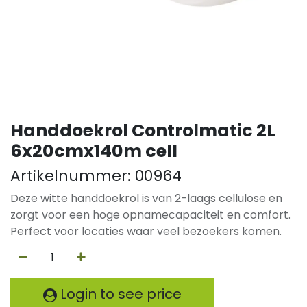
Handdoekrol Controlmatic 2L
6x20cmx140m cell
Artikelnummer:
00964
Deze witte handdoekrol is van 2-laags cellulose en
zorgt voor een hoge opnamecapaciteit en comfort.
Perfect voor locaties waar veel bezoekers komen.
Login to see price