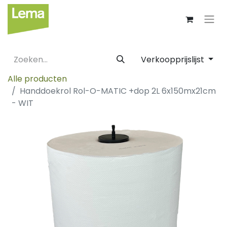
Verkoopprijslijst
Alle producten
Handdoekrol Rol-O-MATIC +dop 2L 6x150mx21cm
- WIT