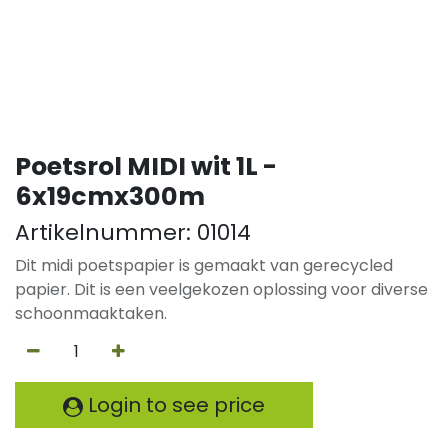
Poetsrol MIDI wit 1L -
6x19cmx300m
Artikelnummer:
01014
Dit midi poetspapier is gemaakt van gerecycled
papier. Dit is een veelgekozen oplossing voor diverse
schoonmaaktaken.
Login to see price