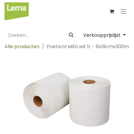
Verkoopprijslijst
Alle producten
Poetsrol MIDI wit 1L - 6x19cmx300m