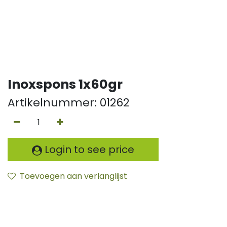
Inoxspons 1x60gr
Artikelnummer:
01262
Login to see price
Toevoegen aan verlanglijst