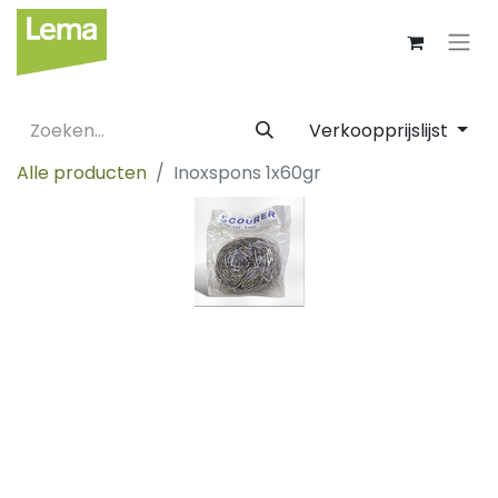
Verkoopprijslijst
Alle producten
Inoxspons 1x60gr