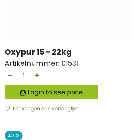
Oxypur 15 - 22kg
Artikelnummer:
01531
Login to see price
Toevoegen aan verlanglijst
SDS