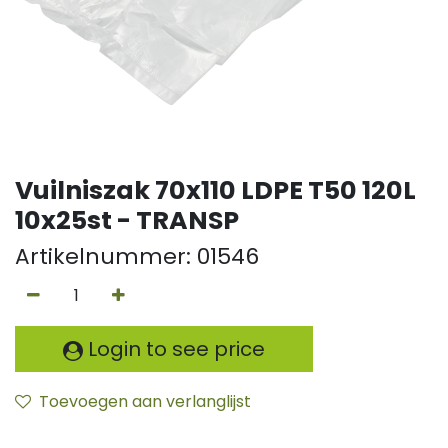
Vuilniszak 70x110 LDPE T50 120L
10x25st - TRANSP
Artikelnummer:
01546
Login to see price
Toevoegen aan verlanglijst