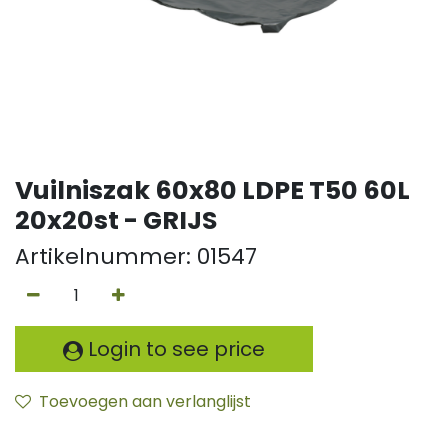
Vuilniszak 60x80 LDPE T50 60L
20x20st - GRIJS
Artikelnummer:
01547
Login to see price
Toevoegen aan verlanglijst