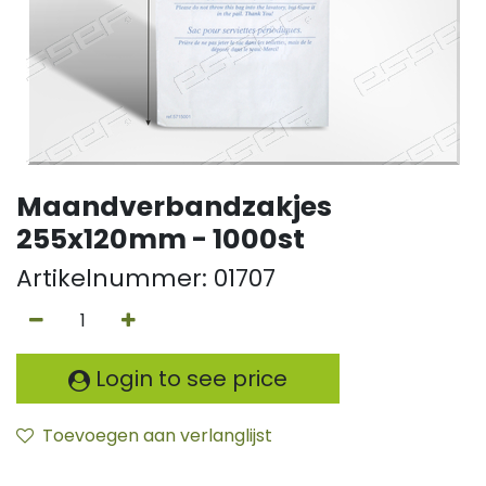
Maandverbandzakjes
255x120mm - 1000st
Artikelnummer:
01707
Login to see price
Toevoegen aan verlanglijst