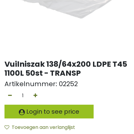
Vuilniszak 138/64x200 LDPE T45
1100L 50st - TRANSP
Artikelnummer:
02252
Login to see price
Toevoegen aan verlanglijst