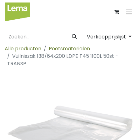
Verkoopprijslijst
Alle producten
Poetsmaterialen
Vuilniszak 138/64x200 LDPE T45 1100L 50st -
TRANSP