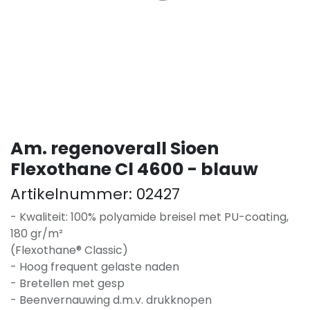
Am. regenoverall Sioen
Flexothane Cl 4600 - blauw
Artikelnummer:
02427
- Kwaliteit: 100% polyamide breisel met PU-coating,
180 gr/m²
(Flexothane® Classic)
- Hoog frequent gelaste naden
- Bretellen met gesp
- Beenvernauwing d.m.v. drukknopen