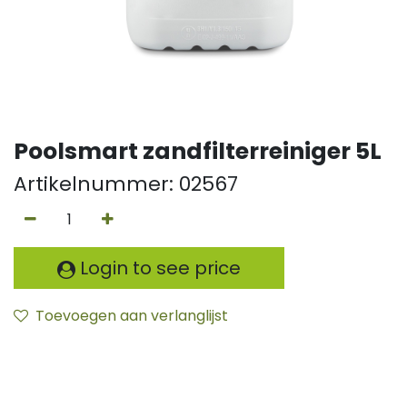
Poolsmart zandfilterreiniger 5L
Artikelnummer:
02567
Login to see price
Toevoegen aan verlanglijst