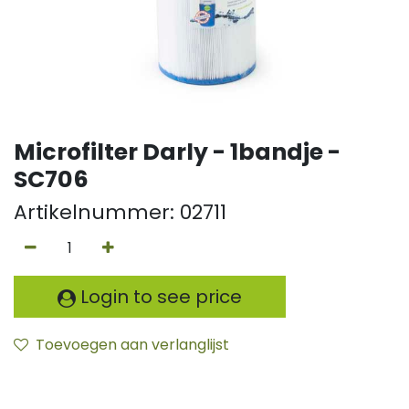
Microfilter Darly - 1bandje -
SC706
Artikelnummer:
02711
Login to see price
Toevoegen aan verlanglijst