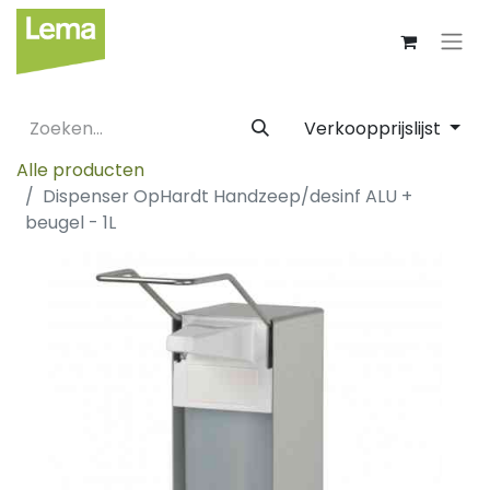
Verkoopprijslijst
Alle producten
Dispenser OpHardt Handzeep/desinf ALU +
beugel - 1L