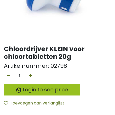
Chloordrijver KLEIN voor
chloortabletten 20g
Artikelnummer:
02798
Login to see price
Toevoegen aan verlanglijst