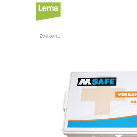
Sectoren
Private