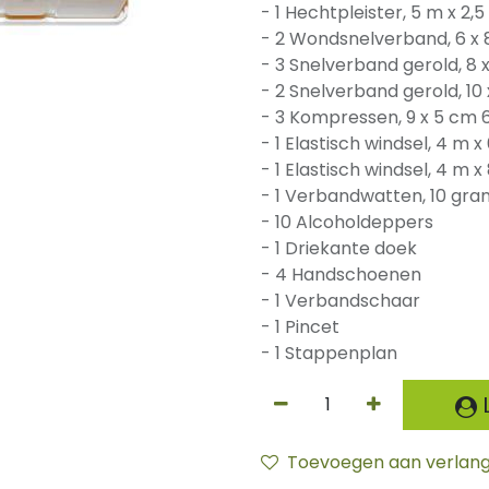
- 1 Hechtpleister, 5 m x 2,
- 2 Wondsnelverband, 6 x
- 3 Snelverband gerold, 8 
- 2 Snelverband gerold, 10 
- 3 Kompressen, 9 x 5 cm 
- 1 Elastisch windsel, 4 m 
- 1 Elastisch windsel, 4 m 
- 1 Verbandwatten, 10 gra
- 10 Alcoholdeppers
- 1 Driekante doek
- 4 Handschoenen
- 1 Verbandschaar
- 1 Pincet
- 1 Stappenplan
L
Toevoegen aan verlangl