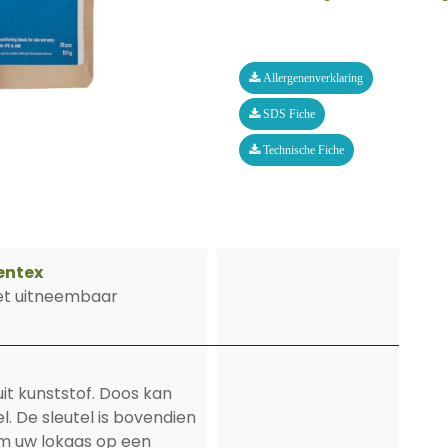
Allergenenverklaring
SDS Fiche
Technische Fiche
entex
et uitneembaar
t kunststof. Doos kan
. De sleutel is bovendien
om uw lokaas op een