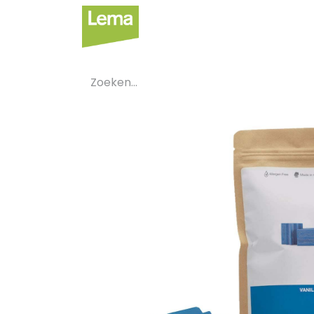
Sectoren
Private