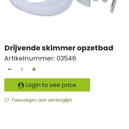
Drijvende skimmer opzetbad
Artikelnummer:
03546
Login to see price
Toevoegen aan verlanglijst