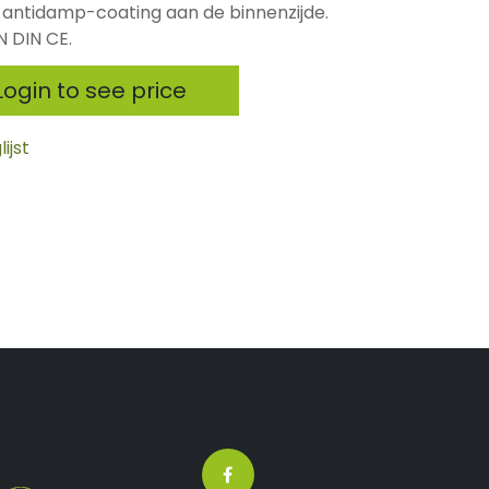
, antidamp-coating aan de binnenzijde.
N DIN CE.
ogin to see price
ijst