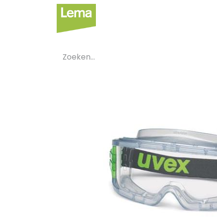
Sectoren
Private