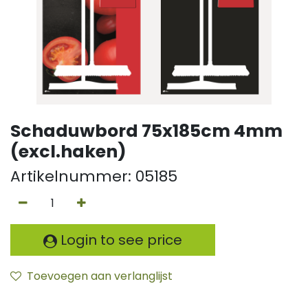
Schaduwbord 75x185cm 4mm
(excl.haken)
Artikelnummer:
05185
Login to see price
Toevoegen aan verlanglijst