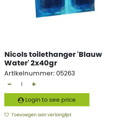
Nicols toilethanger 'Blauw
Water' 2x40gr
Artikelnummer:
05263
Login to see price
Toevoegen aan verlanglijst