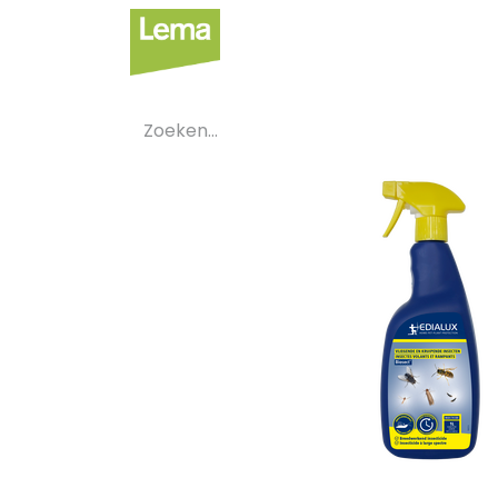
Sectoren
Private