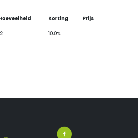
Hoeveelheid
Korting
Prijs
12
10.0%