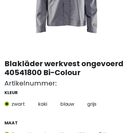
Blakläder werkvest ongevoerd
40541800 Bi-Colour
Artikelnummer:
KLEUR
zwart
kaki
blauw
grijs
MAAT