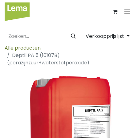
Verkoopprijslijst
Alle producten
Deptil PA 5 (10107B)
(perazijnzuur+waterstofperoxide)