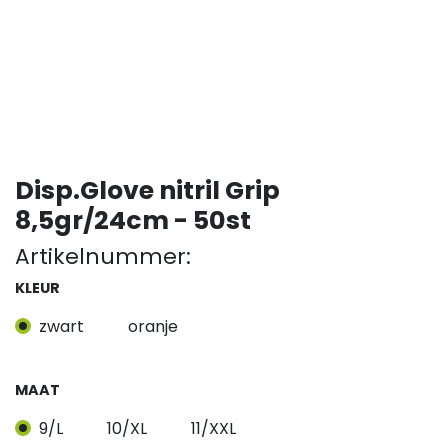
Disp.Glove nitril Grip
8,5gr/24cm - 50st
Artikelnummer:
KLEUR
zwart
oranje
MAAT
9/L
10/XL
11/XXL