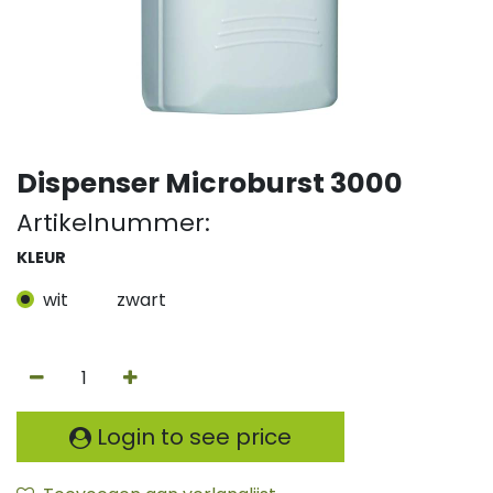
Dispenser Microburst 3000
Artikelnummer:
KLEUR
wit
zwart
Login to see price