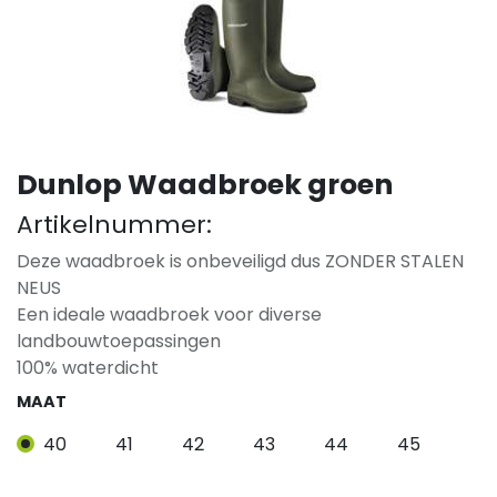
Dunlop Waadbroek groen
Artikelnummer:
Deze waadbroek is onbeveiligd dus ZONDER STALEN
NEUS
Een ideale waadbroek voor diverse
landbouwtoepassingen
100% waterdicht
MAAT
40
41
42
43
44
45