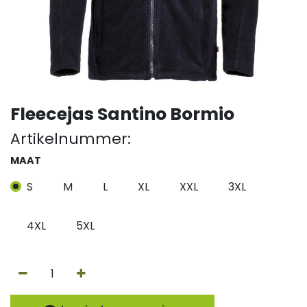
Fleecejas Santino Bormio
Artikelnummer:
MAAT
S
M
L
XL
XXL
3XL
4XL
5XL