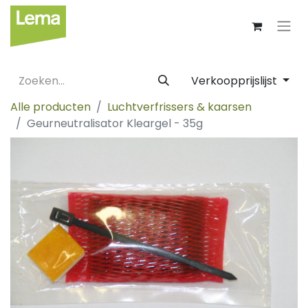
Verkoopprijslijst
Alle producten
Luchtverfrissers & kaarsen
Geurneutralisator Kleargel - 35g