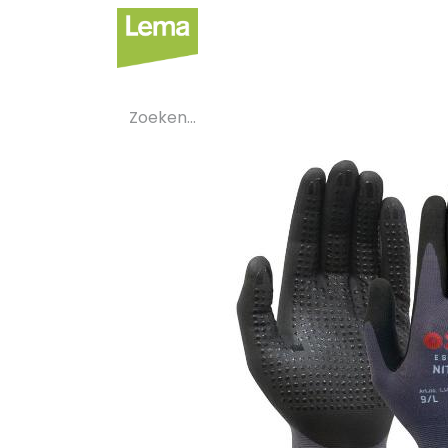
Sectoren
Private