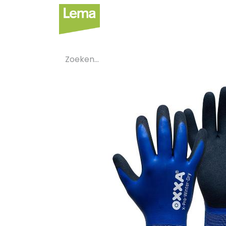
Sectoren
Private