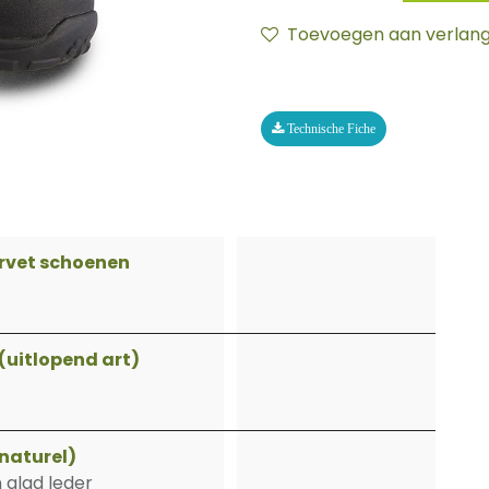
Toevoegen aan verlangl
Technische Fiche
ervet schoenen
(uitlopend art)
(naturel)
 glad leder