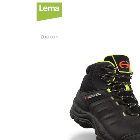
Sectoren
Private