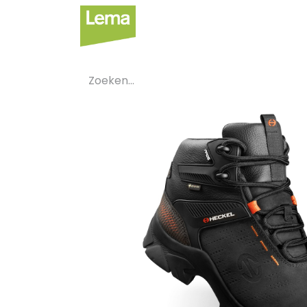
Sectoren
Private