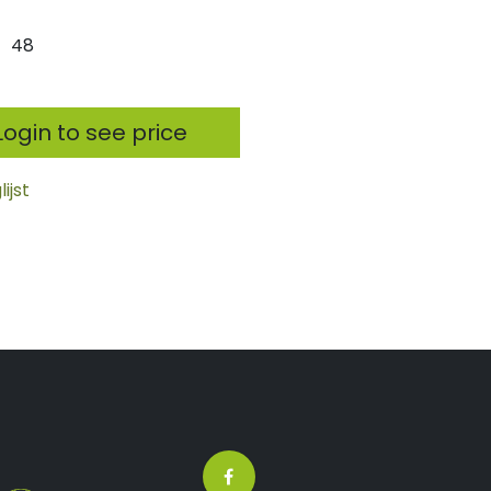
48
ogin to see price
ijst