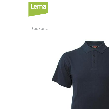
Sectoren
Private