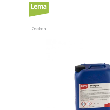
Sectoren
Private