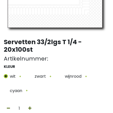
Servetten 33/2lgs T 1/4 -
20x100st
Artikelnummer:
KLEUR
wit
zwart
wijnrood
+
+
+
cyaan
+