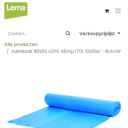
Verkoopprijslijst
Alle producten
Vuilniszak 90x110 LDPE 48mµ 170L 10x10st - BLAUW