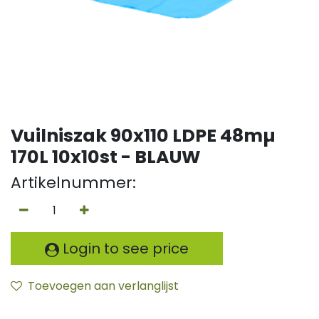
Vuilniszak 90x110 LDPE 48mµ
170L 10x10st - BLAUW
Artikelnummer:
Login to see price
Toevoegen aan verlanglijst