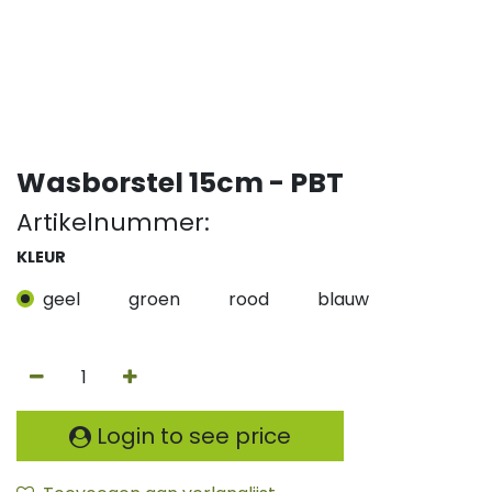
Wasborstel 15cm - PBT
Artikelnummer:
KLEUR
geel
groen
rood
blauw
Login to see price