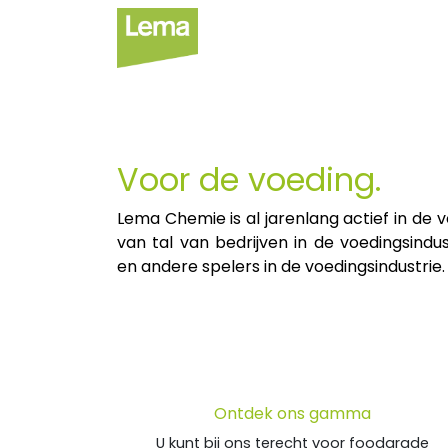
Sectoren
Private
Voor de voeding.
Lema Chemie is al jarenlang actief in de
van tal van bedrijven in de voedingsindu
en andere spelers in de voedingsindustrie.
Ontdek ons gamma
U kunt bij ons terecht voor foodgrade