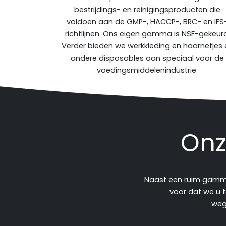
bestrijdings- en reinigingsproducten die
voldoen aan de GMP-, HACCP-, BRC- en IFS
richtlijnen. Ons eigen gamma is NSF-gekeur
Verder bieden we werkkleding en haarnetjes 
andere disposables aan speciaal voor de
voedingsmiddelenindustrie.
Onz
Naast een ruim gamma
voor dat we u t
weg 