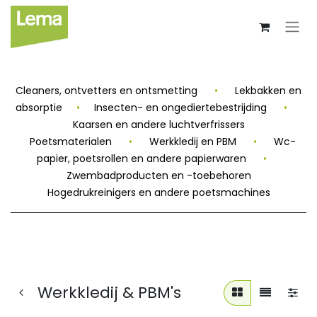
Cleaners, ontvetters en ontsmetting
•
Lekbakken en
absorptie
•
Insecten- en ongediertebestrijding
•
Kaarsen en andere luchtverfrissers
Poetsmaterialen
•
Werkkledij en PBM
•
Wc-
papier, poetsrollen en andere papierwaren
•
Zwembadproducten en -toebehoren
Hogedrukreinigers en andere poetsmachines
Werkkledij & PBM's