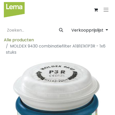
Verkoopprijslijst
Alle producten
MOLDEX 9430 combinatiefilter A1B1E1K1P3R - 1x6
stuks