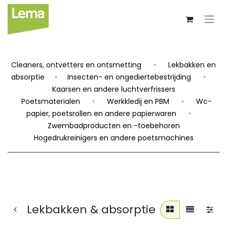
Cleaners, ontvetters en ontsmetting
•
Lekbakken en
absorptie
•
Insecten- en ongediertebestrijding
•
Kaarsen en andere luchtverfrissers
Poetsmaterialen
•
Werkkledij en PBM
•
Wc-
papier, poetsrollen en andere papierwaren
•
Zwembadproducten en -toebehoren
Hogedrukreinigers en andere poetsmachines
Lekbakken & absorptie