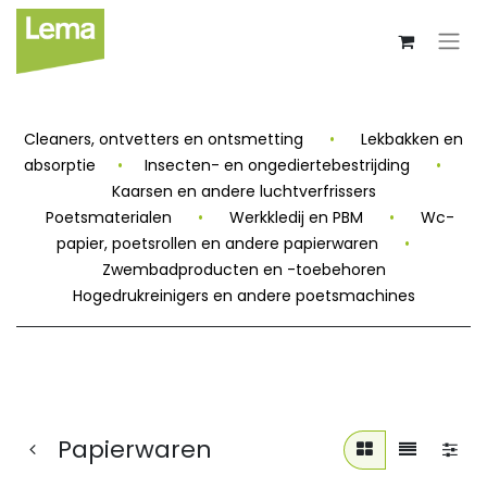
Cleaners, ontvetters en ontsmetting
•
Lekbakken en
absorptie
•
Insecten- en ongediertebestrijding
•
Kaarsen en andere luchtverfrissers
Poetsmaterialen
•
Werkkledij en PBM
•
Wc-
papier, poetsrollen en andere papierwaren
•
Zwembadproducten en -toebehoren
Hogedrukreinigers en andere poetsmachines
Papierwaren