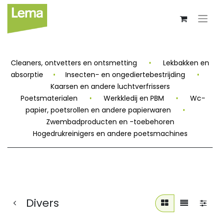
Cleaners, ontvetters en ontsmetting
•
Lekbakken en
absorptie
•
Insecten- en ongediertebestrijding
•
Kaarsen en andere luchtverfrissers
Poetsmaterialen
•
Werkkledij en PBM
•
Wc-
papier, poetsrollen en andere papierwaren
•
Zwembadproducten en -toebehoren
Hogedrukreinigers en andere poetsmachines
Divers