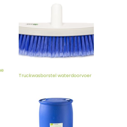
he
Truckwasborstel waterdoorvoer