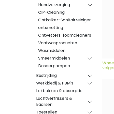
Handverzorging
CIP-Cleaning
Ontkalker-Sanitairreiniger
ontsmetting
Ontvetters-foamcleaners
Vaatwasproducten
Wasmiddelen
Smeermiddelen
Wheel
Doseerpompen
velge
Bestrijding
Werkkledij & PBM's
Lekbakken & absorptie
Luchtverfrissers &
kaarsen
Toestellen