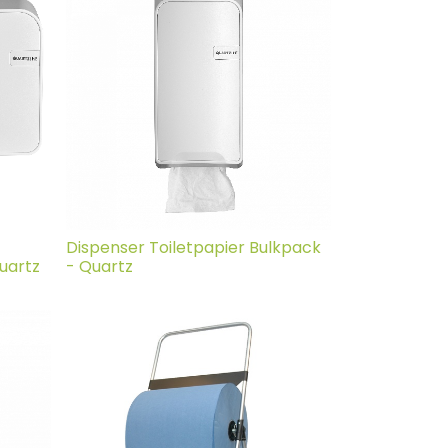
Dispenser Toiletpapier Bulkpack
Quartz
- Quartz