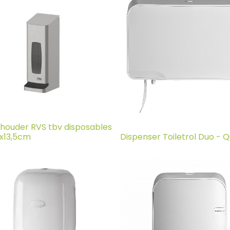
ouder RVS tbv disposables
x13,5cm
Dispenser Toiletrol Duo - 