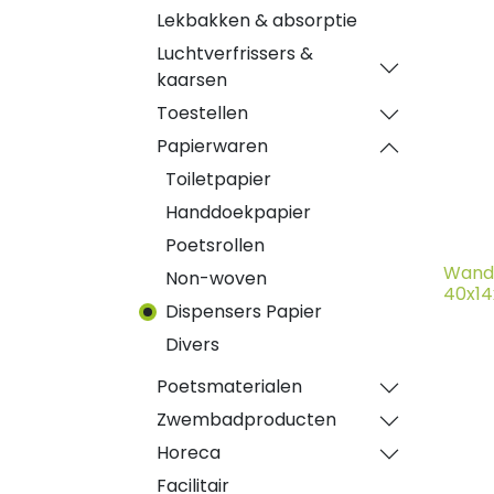
Lekbakken & absorptie
Luchtverfrissers &
kaarsen
Toestellen
Papierwaren
Toiletpapier
Handdoekpapier
Poetsrollen
Wandh
Non-woven
40x14
Dispensers Papier
Divers
Poetsmaterialen
Zwembadproducten
Horeca
Facilitair